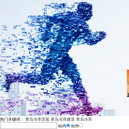
热门关键词：
青岛冷库安装
青岛冷库建造
青岛冷库
站内
站外